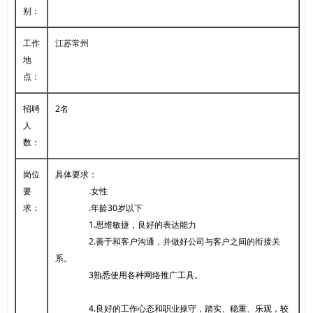
别：
工作
江苏常州
地
点：
招聘
2名
人
数：
岗位
具体要求：
要
.女性
求：
.年龄30岁以下
1.思维敏捷，良好的表达能力
2.善于和客户沟通，并做好公司与客户之间的衔接关
系。
3熟悉使用各种网络推广工具。
4.良好的工作心态和职业操守，踏实、稳重、乐观，较