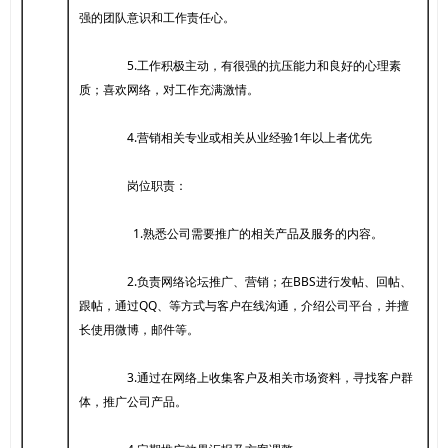
强的团队意识和工作责任心。
5.工作积极主动，有很强的抗压能力和良好的心理素
质；喜欢网络，对工作充满激情。
4.营销相关专业或相关从业经验1年以上者优先
岗位职责：
1.熟悉公司需要推广的相关产品及服务的内容。
2.负责网络论坛推广、营销；在BBS进行发帖、回帖、
跟帖，通过QQ、等方式与客户在线沟通，介绍公司平台，并擅
长使用微博，邮件等。
3.通过在网络上收集客户及相关市场资料，寻找客户群
体，推广公司产品。