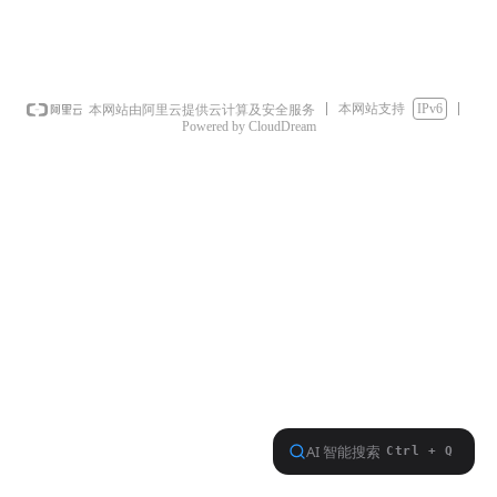
本网站支持
IPv6
本网站由阿里云提供云计算及安全服务
Powered by CloudDream